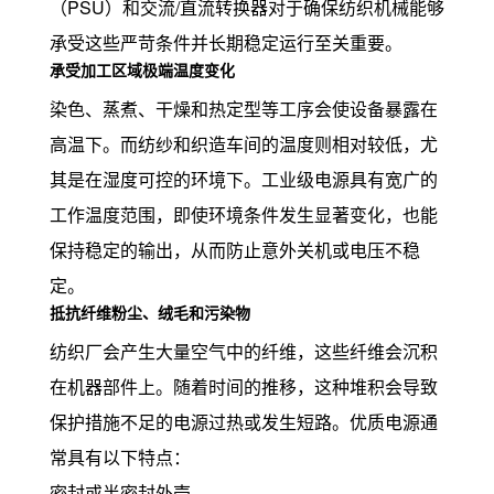
（PSU）和交流/直流转换器对于确保纺织机械能够
承受这些严苛条件并长期稳定运行至关重要。
承受加工区域极端温度变化
染色、蒸煮、干燥和热定型等工序会使设备暴露在
高温下。而纺纱和织造车间的温度则相对较低，尤
其是在湿度可控的环境下。工业级电源具有宽广的
工作温度范围，即使环境条件发生显著变化，也能
保持稳定的输出，从而防止意外关机或电压不稳
定。
抵抗纤维粉尘、绒毛和污染物
纺织厂会产生大量空气中的纤维，这些纤维会沉积
在机器部件上。随着时间的推移，这种堆积会导致
保护措施不足的电源过热或发生短路。优质电源通
常具有以下特点：
密封或半密封外壳