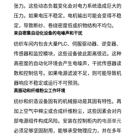
张力。这些动态负载变化会对电力系统造成巨大的
压力。如果电压不稳定，电机输出可能会变得不稳
定，导致断纱、卷绕密度低或织物结构不均匀。
来自密集自动化设备的电噪声和干扰
纺织车间内包含大量PLC、伺服驱动器、逆变器、
传感器和监控模块，这些设备彼此距离很近。这种
高密度的自动化环境会产生电噪声，干扰传感器读
数和控制信号。如果电源滤波不足，则可能导致机
器响应不稳定或运行不可预测。
高振动和纤维粉尘工作环境
纺纱和织造设备固有的机械振动是其固有特性。再
加上空气中棉尘或合成纤维粉尘，这些因素会对内
部电源组件构成风险。安装在控制柜内的
电源单元
必须足够坚固耐用，能够承受物理应力，并在多年