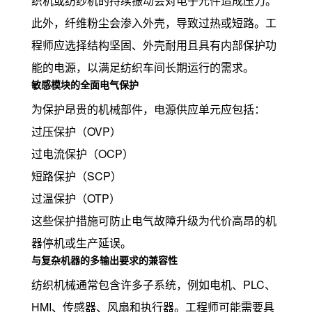
织机或纺纱机的持续振动会对电子元件造成压力。
此外，纤维粉尘会渗入外壳，导致过热或短路。工
程师应选择结构坚固、外壳耐用且具有内部保护功
能的电源，以满足纺织车间长期运行的需求。
敏感模块的全面电气保护
为保护昂贵的机械部件，电源供应单元应包括：
过压保护（OVP）
过电流保护（OCP）
短路保护（SCP）
过温保护（OTP）
这些保护措施可防止电气故障升级为代价高昂的机
器停机或生产延误。
与复杂机器的多输出要求的兼容性
纺织机械通常包含许多子系统，例如电机、PLC、
HMI、传感器、风扇和执行器。工程师可能需要具