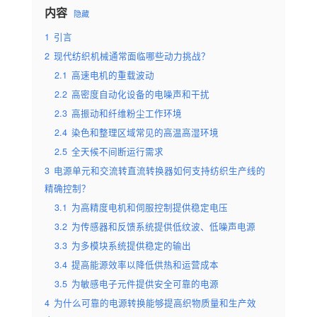
内容
隐藏
1
引言
2
现代纺织机械通常面临哪些动力挑战？
2.1
高速电机的重载波动
2.2
高密度自动化设备的电噪声和干扰
2.3
高振动和纤维粉尘工作环境
2.4
染色和整理区域常见的高温高湿环境
2.5
全天候不间断运行需求
3
电源单元和交流转直流转换器如何支持纺织生产线的
精确控制？
3.1
为高精度电机和伺服控制提供稳定电压
3.2
为传感器和反馈系统提供低纹波、低噪声电源
3.3
为多模块系统提供稳定的输出
3.4
提高能源效率以降低供热和运营成本
3.5
为敏感电子元件提供安全可靠的电源
4
为什么可靠的电源转换能够提高织物质量和生产效