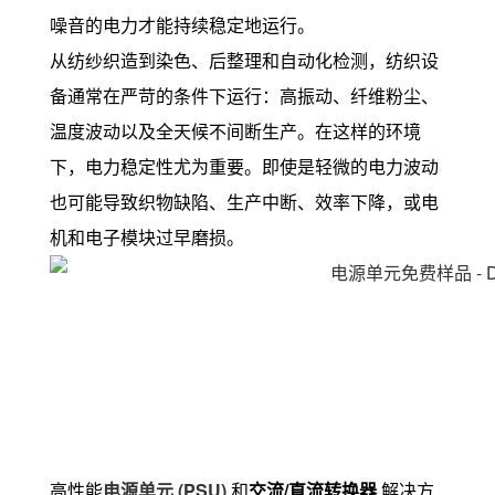
噪音的电力才能持续稳定地运行。
从纺纱织造到染色、后整理和自动化检测，纺织设
备通常在严苛的条件下运行：高振动、纤维粉尘、
温度波动以及全天候不间断生产。在这样的环境
下，电力稳定性尤为重要。即使是轻微的电力波动
也可能导致织物缺陷、生产中断、效率下降，或电
机和电子模块过早磨损。
高性能
电源单元 (PSU)
和
交流/直流转换器
解决方