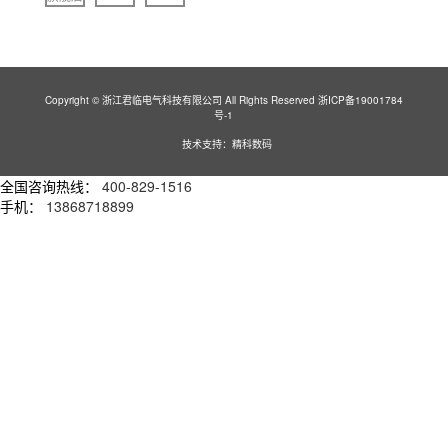
Copyright © 浙江君临电气科技有限公司 All Rights Reserved
浙ICP备19001784
号-1
技术支持：精科数码
全国咨询热线：
400-829-1516
手机：
13868718899