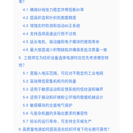
率？
4.1
确保纱线张力稳定并降低断纱率
4.2
提高织造和针织机图案精度
4.3
增强实时检测和自动纠正系统
4.4
支持连续高速运行而不过热
4.5
延长电机、驱动器和电子模块的使用寿命
4.6
最大限度减少织物缺陷并确保各批次质量一致
5.
工程师在为纺织设备选择电源时应优先考虑哪些特
性？
5.1
宽输入电压范围，可应对不稳定的工业电网
5.2
高效降低密集机柜内的热量
5.3
适用于敏感运动和反馈系统的低纹波和噪声
5.4
适用于振动和纤维粉尘环境的稳健机械设计
5.5
敏感模块的全面电气保护
5.6
与复杂机器的多输出要求的兼容性
5.7
较长的运行寿命，可支持全天候生产
6
高质量电源如何提高恶劣纺织环境下的长期可靠性？