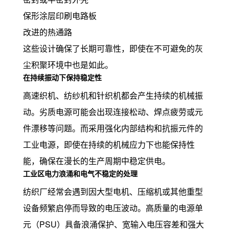
保形涂层印刷电路板
改进的热通路
这些设计确保了长期可靠性，即使在不可避免的灰
尘积聚环境中也是如此。
在持续振动下保持稳定性
高速织机、纺纱机和针织机都会产生持续的机械振
动。劣质电源可能会出现连接松动、焊点疲劳或元
件漂移等问题。而采用强化内部结构和抗振元件的
工业电源，即使在持续的机械应力下也能保持性
能，确保在漫长的生产周期中稳定供电。
工业区电力浪涌和电气不稳定的处理
纺织厂经常会遇到因大型电机、压缩机或其他重型
设备频繁启停而导致的电压波动。高质量的电源单
元（PSU）具备浪涌保护、宽输入电压容差和强大