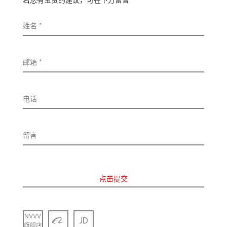
姓名 *
邮箱 *
电话
留言
点击提交
NVVV
旗舰店