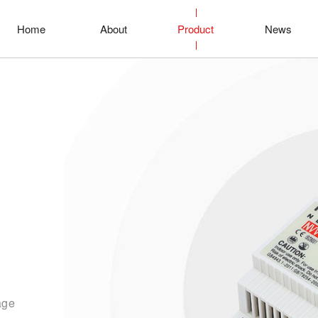
Home
About
Product
News
age