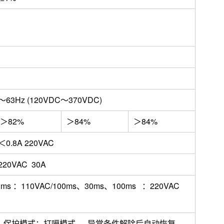
z～63Hz (120VDC～370VDC)
＞82%
＞84%
＞84%
＜0.8A 220VAC
20VAC 30A
ms ：110VAC/100ms、30ms、100ms ：220VAC
 类型：保护模式：打嗝模式 异常条件解除后自动恢复