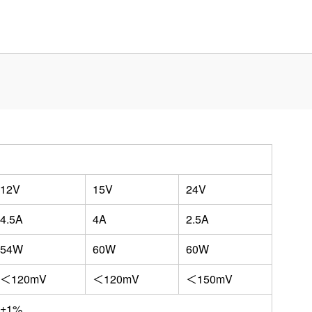
12V
15V
24V
4.5A
4A
2.5A
54W
60W
60W
＜120mV
＜120mV
＜150mV
±1%