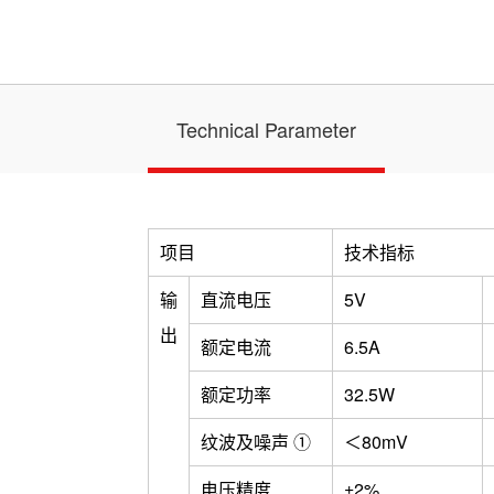
Technical Parameter
项目
技术指标
输
直流电压
5V
出
额定电流
6.5A
额定功率
32.5W
纹波及噪声 ①
＜80mV
电压精度
±2%