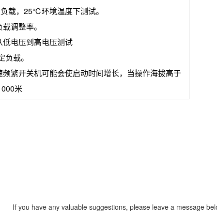
额定负载，25℃环境温度下测试。
负载调整率。
从低电压到高电压测试
额定负载。
速频繁开关机可能会使启动时间增长，当操作海拔高于
000米
If you have any valuable suggestions, please leave a message be