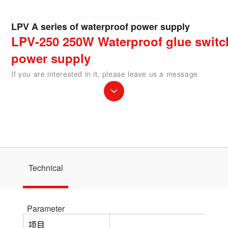
LPV A series of waterproof power supply
LPV-250 250W Waterproof glue switc
power supply
If you are interested in it, please leave us a message
Technical
Parameter
项目