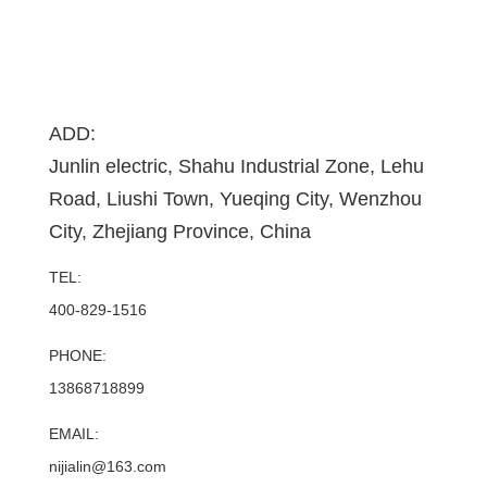
ADD:
Junlin electric, Shahu Industrial Zone, Lehu
Road, Liushi Town, Yueqing City, Wenzhou
City, Zhejiang Province, China
TEL:
400-829-1516
PHONE:
13868718899
EMAIL:
nijialin@163.com