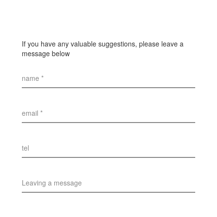
If you have any valuable suggestions, please leave a
message below
name *
email *
tel
Leaving a message