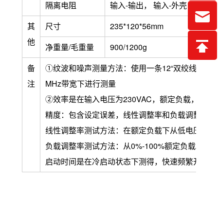
隔离电阻
输入-输出， 输入-外壳， 输出-外壳
其
尺寸
235*120*56mm
他
净重量/毛重量
900/1200g
备
①纹波和噪声测量方法：使用一条12“双绞线，同时终
注
MHz带宽下进行测量
②效率是在输入电压为230VAC，额定负载，25
精度：包含设定误差，线性调整率和负载调整率。
线性调整率测试方法：在额定负载下从低电压到高
负载调整率测试方法：从0%-100%额定负载。
启动时间是在冷启动状态下测得，快速频繁开关机