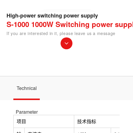
High-power switching power supply
S-1000 1000W Switching power supp
If you are interested in it, please leave us a message
Technical
Parameter
项目
技术指标