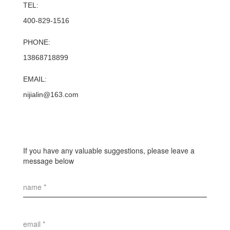
TEL:
400-829-1516
PHONE:
13868718899
EMAIL:
nijialin@163.com
If you have any valuable suggestions, please leave a
message below
name *
email *