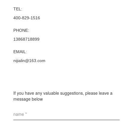
TEL:
400-829-1516
PHONE:
13868718899
EMAIL:
nijialin@163.com
If you have any valuable suggestions, please leave a
message below
name *