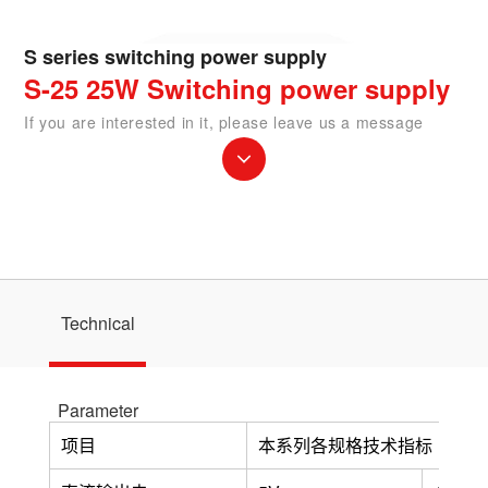
S series switching power supply
S-25 25W Switching power supply
If you are interested in it, please leave us a message
Technical
Parameter
项目
本系列各规格技术指标