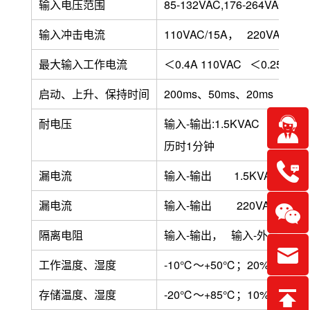
输入电压范围
85-132VAC,176-264VAC, 
输入冲击电流
110VAC/15A， 220VAC/30
最大输入工作电流
＜
0.4
A 110VAC ＜0.25A 22
启动、上升、保持时间
200ms、50ms、20ms ：22
耐电压
输入-输出:1.5KVAC 输入-外壳
历时1分
漏电流
输入-输出 1.5KVAC时 ＜3
漏电流
输入-输出 220VAC时 ＜0.
隔离电阻
输入-输出， 输入-外壳， 输出-
工作温度、湿度
-10℃～+50℃；20%
存储温度、湿度
-20℃～+85℃；10%