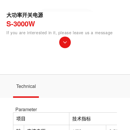
大功率开关电源
S-3000W
If you are interested in it, please leave us a message
Technical
Parameter
项目
技术指标