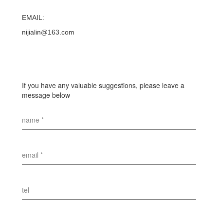
EMAIL:
nijialin@163.com
If you have any valuable suggestions, please leave a
message below
name *
email *
tel