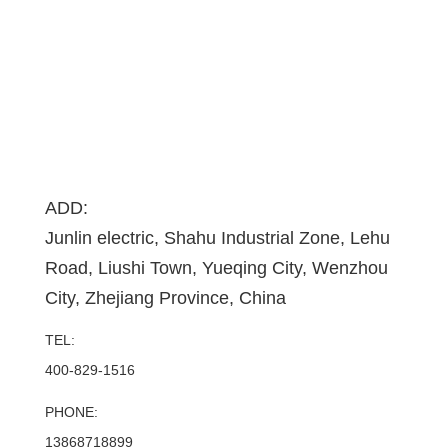
ADD:
Junlin electric, Shahu Industrial Zone, Lehu
Road, Liushi Town, Yueqing City, Wenzhou
City, Zhejiang Province, China
TEL:
400-829-1516
PHONE:
13868718899